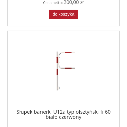
200,00 zł
Cena netto:
do koszyka
Słupek barierki U12a typ olsztyński fi 60
biało czerwony