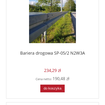
Bariera drogowa SP-05/2 N2W3A
234,29 zł
190,48 zł
Cena netto:
do koszyka