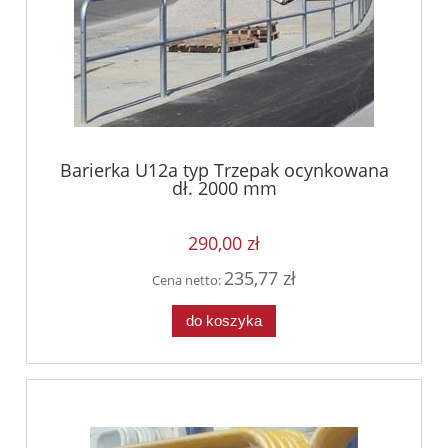
Barierka U12a typ Trzepak ocynkowana
dł. 2000 mm
290,00 zł
235,77 zł
Cena netto:
do koszyka