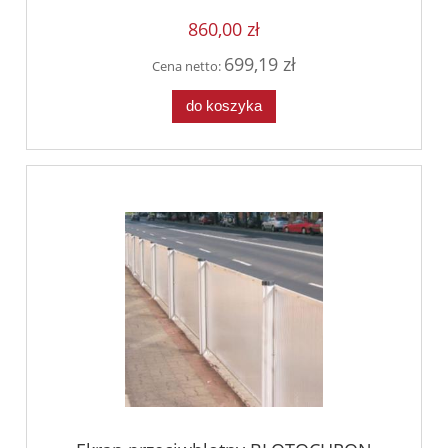
860,00 zł
699,19 zł
Cena netto:
do koszyka