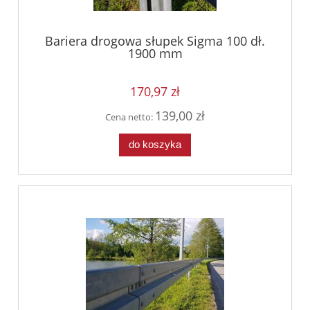
Bariera drogowa słupek Sigma 100 dł.
1900 mm
170,97 zł
139,00 zł
Cena netto:
do koszyka