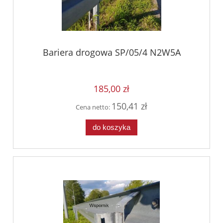
Bariera drogowa SP/05/4 N2W5A
185,00 zł
150,41 zł
Cena netto:
do koszyka