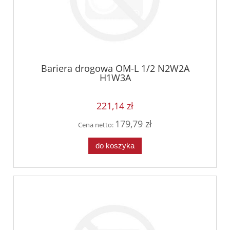
Bariera drogowa OM-L 1/2 N2W2A
H1W3A
221,14 zł
179,79 zł
Cena netto:
do koszyka