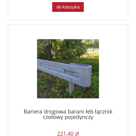
do koszyka
Bariera drogowa barani łeb łącznik
czołowy pojedynczy
221,40 zł