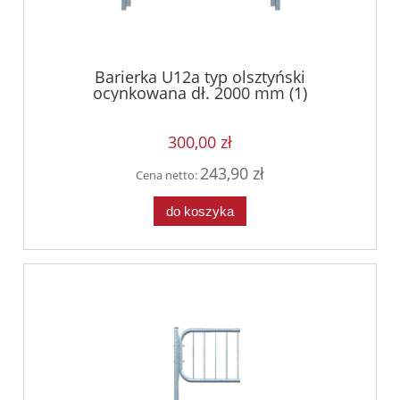
Barierka U12a typ olsztyński
ocynkowana dł. 2000 mm (1)
300,00 zł
243,90 zł
Cena netto:
do koszyka