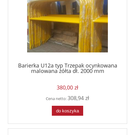
Barierka U12a typ Trzepak ocynkowana
malowana żółta dł. 2000 mm
380,00 zł
308,94 zł
Cena netto:
do koszyka