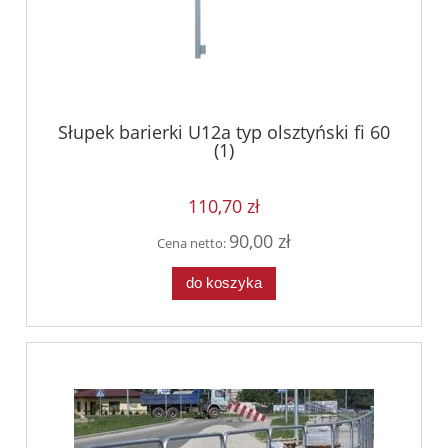
Słupek barierki U12a typ olsztyński fi 60
(1)
110,70 zł
90,00 zł
Cena netto:
do koszyka