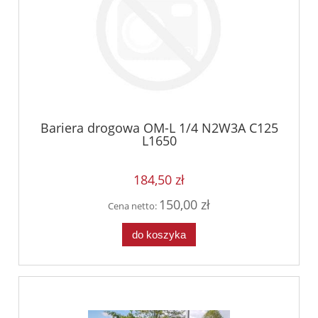
Bariera drogowa OM-L 1/4 N2W3A C125
L1650
184,50 zł
150,00 zł
Cena netto:
do koszyka