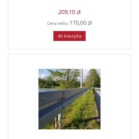
209,10 zł
170,00 zł
Cena netto:
do koszyka