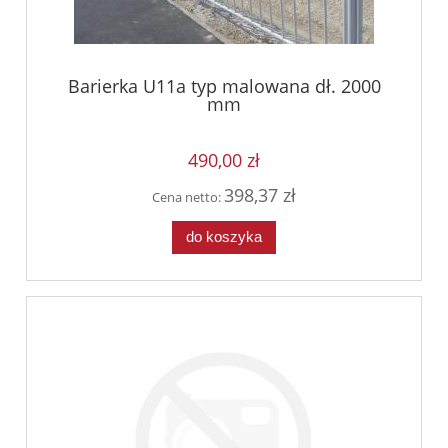
Barierka U11a typ malowana dł. 2000
mm
490,00 zł
398,37 zł
Cena netto:
do koszyka