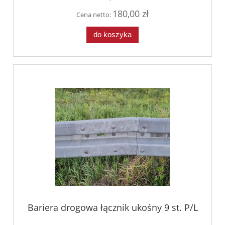
180,00 zł
Cena netto:
do koszyka
Bariera drogowa łącznik ukośny 9 st. P/L