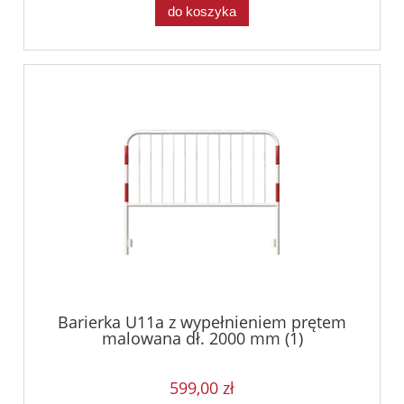
do koszyka
Barierka U11a z wypełnieniem prętem
malowana dł. 2000 mm (1)
599,00 zł