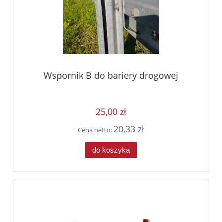
Wspornik B do bariery drogowej
25,00 zł
20,33 zł
Cena netto:
do koszyka