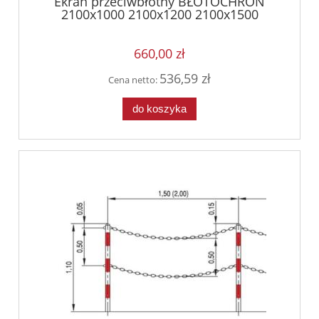
Ekran przeciwbłotny BŁOTOCHRON
2100x1000 2100x1200 2100x1500
660,00 zł
536,59 zł
Cena netto:
do koszyka