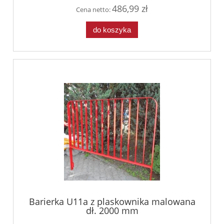
486,99 zł
Cena netto:
do koszyka
Barierka U11a z plaskownika malowana
dł. 2000 mm