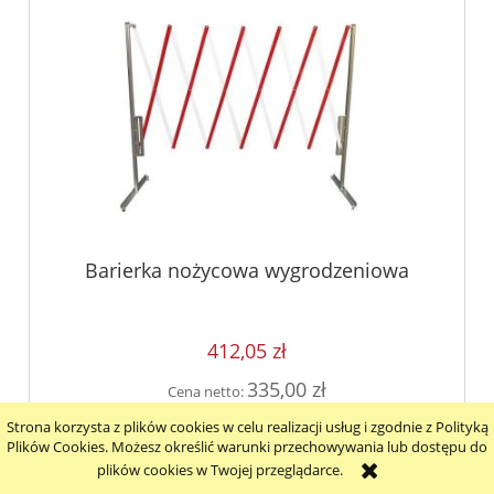
Barierka nożycowa wygrodzeniowa
412,05 zł
335,00 zł
Cena netto:
Strona korzysta z plików cookies w celu realizacji usług i zgodnie z Polityką
do koszyka
Plików Cookies. Możesz określić warunki przechowywania lub dostępu do
plików cookies w Twojej przeglądarce.