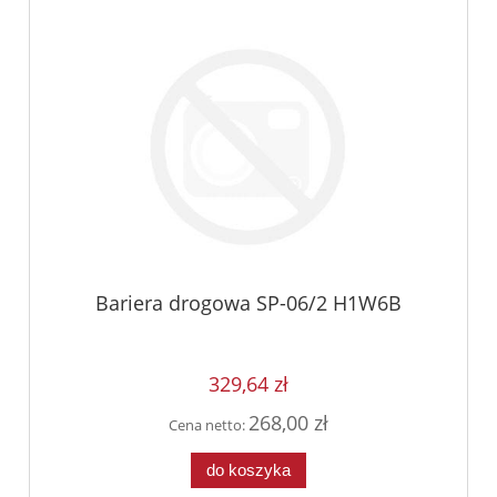
Bariera drogowa SP-06/2 H1W6B
329,64 zł
268,00 zł
Cena netto:
do koszyka