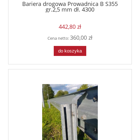
Bariera drogowa Prowadnica B S355
gr.2,5 mm dł. 4300
442,80 zł
360,00 zł
Cena netto:
do koszyka