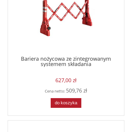
Bariera nożycowa ze zintegrowanym
systemem składania
627,00 zł
509,76 zł
Cena netto:
do koszyka