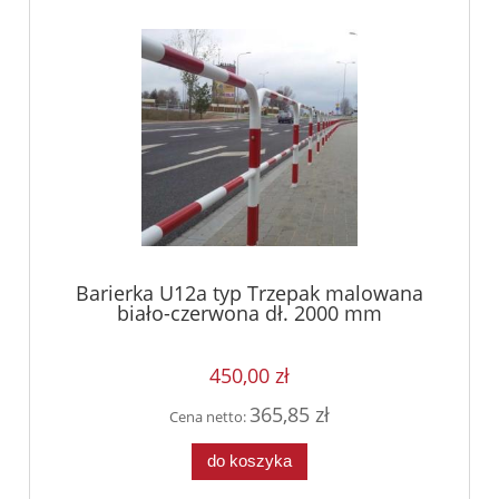
Barierka U12a typ Trzepak malowana
biało-czerwona dł. 2000 mm
450,00 zł
365,85 zł
Cena netto:
do koszyka