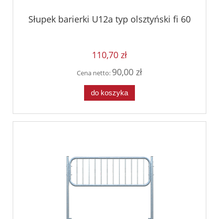
Słupek barierki U12a typ olsztyński fi 60
110,70 zł
90,00 zł
Cena netto:
do koszyka