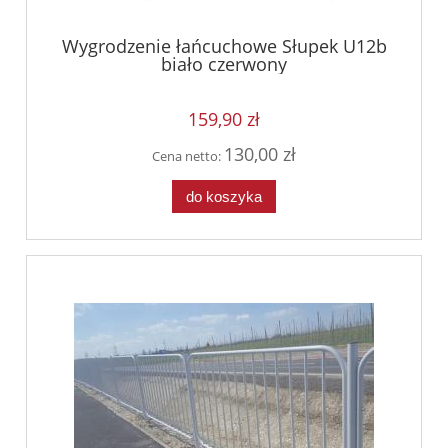
Wygrodzenie łańcuchowe Słupek U12b
biało czerwony
159,90 zł
130,00 zł
Cena netto:
do koszyka