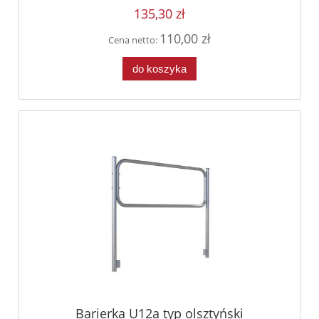
135,30 zł
110,00 zł
Cena netto:
do koszyka
Barierka U12a typ olsztyński