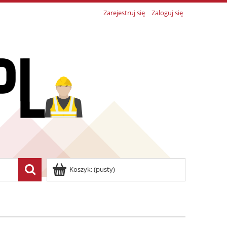
Zarejestruj się
Zaloguj się
Koszyk:
(pusty)