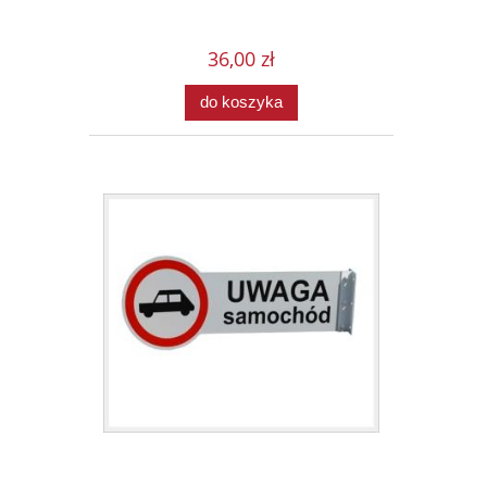
36,00 zł
do koszyka