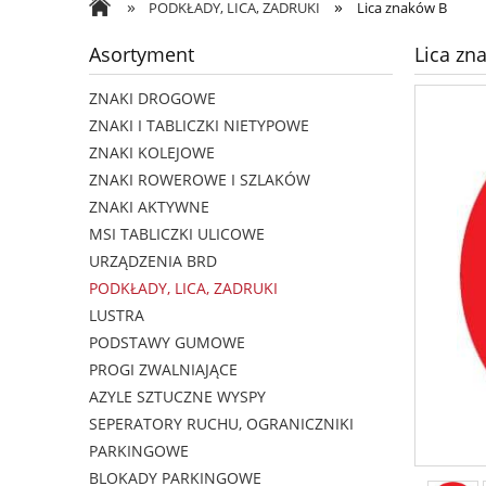
»
»
PODKŁADY, LICA, ZADRUKI
Lica znaków B
Asortyment
Lica zn
ZNAKI DROGOWE
ZNAKI I TABLICZKI NIETYPOWE
ZNAKI KOLEJOWE
ZNAKI ROWEROWE I SZLAKÓW
ZNAKI AKTYWNE
MSI TABLICZKI ULICOWE
URZĄDZENIA BRD
PODKŁADY, LICA, ZADRUKI
LUSTRA
PODSTAWY GUMOWE
PROGI ZWALNIAJĄCE
AZYLE SZTUCZNE WYSPY
SEPERATORY RUCHU, OGRANICZNIKI
PARKINGOWE
BLOKADY PARKINGOWE