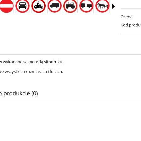
Ocena:
Kod produ
w wykonane są metodą sitodruku.
e wszystkich rozmiarach i foliach.
o produkcie (0)