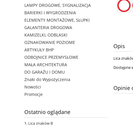
LAMPY DROGOWE, SYGNALIZACJA
BARIERKI I WYGRODZENIA
ELEMENTY MONTAŻOWE, SŁUPKI
GALANTERIA DROGOWA
KAMIZELKI, ODBLASKI
OZNAKOWANIE POZIOME
Opis
ARTYKUŁY BHP
ODBOJNICE PRZEMYSŁOWE
Lica znakó
MAŁA ARCHITEKTURA
Dostępne w
DO GARAŻU I DOMU
Znaki do Wypożyczenia
Nowości
Opinie 
Promocje
Ostatnio oglądane
Lica znaków B