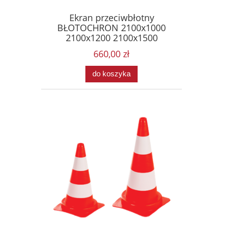
Ekran przeciwbłotny
BŁOTOCHRON 2100x1000
2100x1200 2100x1500
660,00 zł
do koszyka