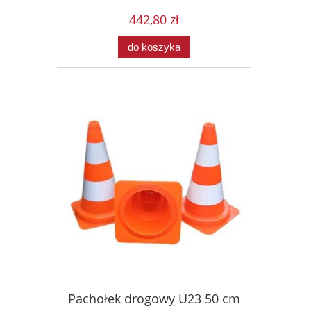
442,80 zł
do koszyka
Pachołek drogowy U23 50 cm