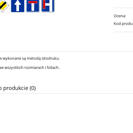
Ocena:
Kod produ
w wykonane są metodą sitodruku.
e wszystkich rozmiarach i foliach.
o produkcie (0)