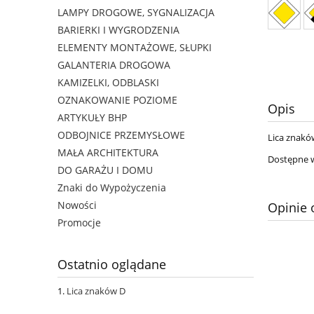
LAMPY DROGOWE, SYGNALIZACJA
BARIERKI I WYGRODZENIA
ELEMENTY MONTAŻOWE, SŁUPKI
GALANTERIA DROGOWA
KAMIZELKI, ODBLASKI
OZNAKOWANIE POZIOME
Opis
ARTYKUŁY BHP
ODBOJNICE PRZEMYSŁOWE
Lica znakó
MAŁA ARCHITEKTURA
Dostępne w
DO GARAŻU I DOMU
Znaki do Wypożyczenia
Nowości
Opinie 
Promocje
Ostatnio oglądane
Lica znaków D