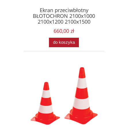
Ekran przeciwbłotny
BŁOTOCHRON 2100x1000
2100x1200 2100x1500
660,00 zł
do koszyka