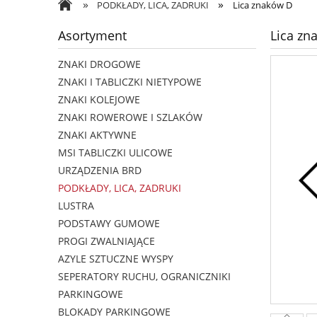
»
»
PODKŁADY, LICA, ZADRUKI
Lica znaków D
Asortyment
Lica zn
ZNAKI DROGOWE
ZNAKI I TABLICZKI NIETYPOWE
ZNAKI KOLEJOWE
ZNAKI ROWEROWE I SZLAKÓW
ZNAKI AKTYWNE
MSI TABLICZKI ULICOWE
URZĄDZENIA BRD
PODKŁADY, LICA, ZADRUKI
LUSTRA
PODSTAWY GUMOWE
PROGI ZWALNIAJĄCE
AZYLE SZTUCZNE WYSPY
SEPERATORY RUCHU, OGRANICZNIKI
PARKINGOWE
BLOKADY PARKINGOWE