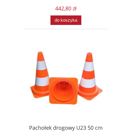
442,80 zł
do koszyka
Pachołek drogowy U23 50 cm