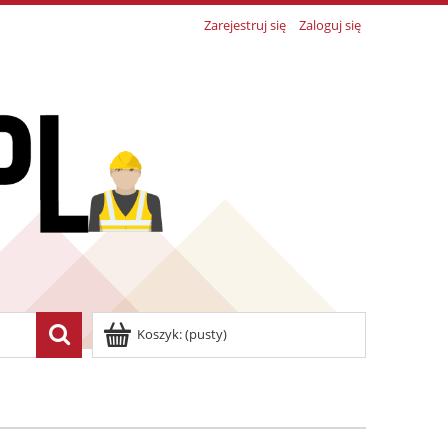
Zarejestruj się
Zaloguj się
Koszyk:
(pusty)