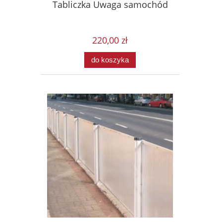
Tabliczka Uwaga samochód
220,00 zł
do koszyka