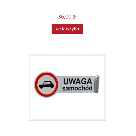
36,00 zł
do koszyka