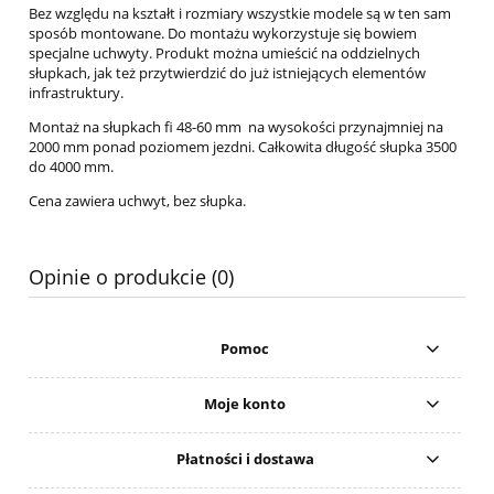
Bez względu na kształt i rozmiary wszystkie modele są w ten sam
sposób montowane. Do montażu wykorzystuje się bowiem
specjalne uchwyty. Produkt można umieścić na oddzielnych
słupkach, jak też przytwierdzić do już istniejących elementów
infrastruktury.
Montaż na słupkach fi 48-60 mm na wysokości przynajmniej na
2000 mm ponad poziomem jezdni. Całkowita długość słupka 3500
do 4000 mm.
Cena zawiera uchwyt, bez słupka.
Opinie o produkcie (0)
Pomoc
Moje konto
Płatności i dostawa