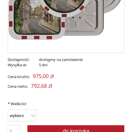
Dostępność:
dostępny na zamówienie
Wysyłka w:
5 dni
975,00 zł
Cena brutto:
792,68 zł
Cena netto:
*
Wielkość:
do koszyka