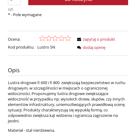
szt.
*
- Pole wymagane
Ocena:
zapytaj o produkt
Kod produktu:
Lustro SN
dodaj opinię
Opis
Lustra drogowe fi 600 i fi 800 zwiększają bezpieczeństwo w ruchu
drogowym, w szczególności w miejscach o ograniczonej
widoczności. Proponujemy lustra drogowe zwiększające
widoczność w przypadku np. wysokich drzew, słupów, czy innych
elementów infrastruktury, uniemożliwiających prawidłową ocenę
sytuacji. Produkty charakteryzują się wypukłą formą, co
odpowiednio zwiększa kąt widzenia i ogranicza zagrożenie na
jezdni.
Materiał - stal nierdzewna.