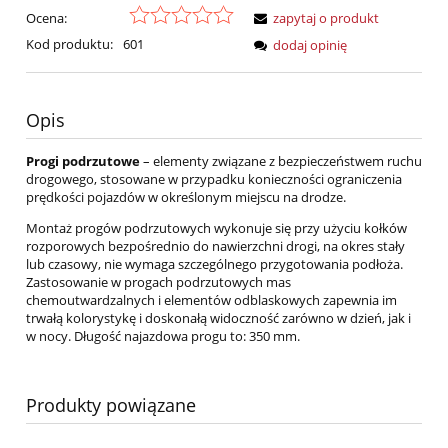
Ocena:
zapytaj o produkt
Kod produktu:
601
dodaj opinię
Opis
Progi podrzutowe
– elementy związane z bezpieczeństwem ruchu
drogowego, stosowane w przypadku konieczności ograniczenia
prędkości pojazdów w określonym miejscu na drodze.
Montaż progów podrzutowych wykonuje się przy użyciu kołków
rozporowych bezpośrednio do nawierzchni drogi, na okres stały
lub czasowy, nie wymaga szczególnego przygotowania podłoża.
Zastosowanie w progach podrzutowych mas
chemoutwardzalnych i elementów odblaskowych zapewnia im
trwałą kolorystykę i doskonałą widoczność zarówno w dzień, jak i
w nocy. Długość najazdowa progu to: 350 mm.
Produkty powiązane