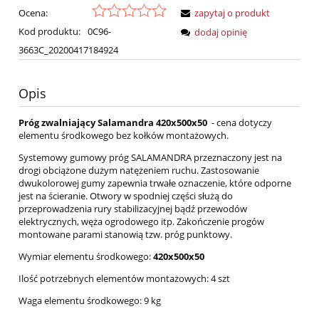
Ocena:
zapytaj o produkt
Kod produktu:
0C96-
dodaj opinię
3663C_20200417184924
Opis
Próg zwalniający Salamandra 420x500x50
- cena dotyczy
elementu środkowego bez kołków montażowych.
Systemowy gumowy próg SALAMANDRA przeznaczony jest na
drogi obciążone dużym natężeniem ruchu. Zastosowanie
dwukolorowej gumy zapewnia trwałe oznaczenie, które odporne
jest na ścieranie. Otwory w spodniej części służą do
przeprowadzenia rury stabilizacyjnej bądź przewodów
elektrycznych, węża ogrodowego itp. Zakończenie progów
montowane parami stanowią tzw. próg punktowy.
Wymiar elementu środkowego:
420x500x50
Ilość potrzebnych elementów montażowych: 4 szt
Waga elementu środkowego: 9 kg