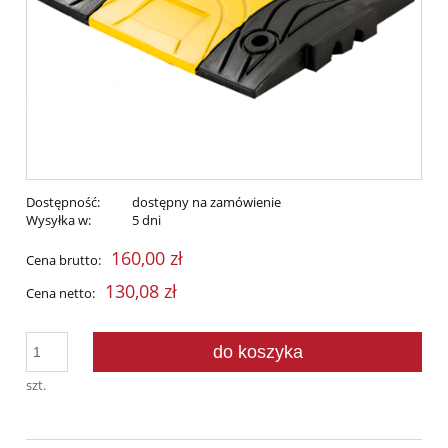
Dostępność:
dostępny na zamówienie
Wysyłka w:
5 dni
160,00 zł
Cena brutto:
130,08 zł
Cena netto:
do koszyka
szt.