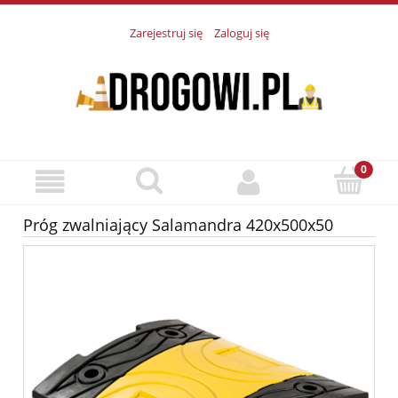
Zarejestruj się
Zaloguj się
Próg zwalniający Salamandra 420x500x50