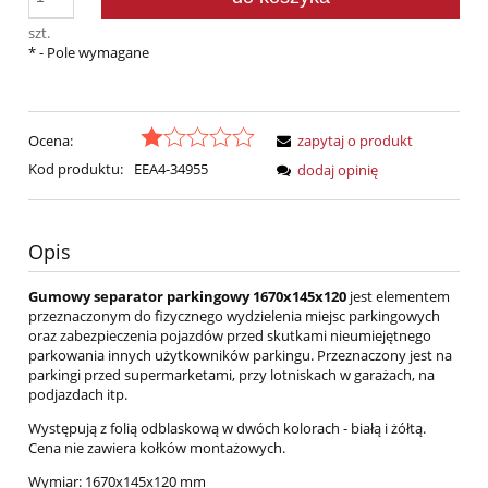
szt.
*
- Pole wymagane
Ocena:
zapytaj o produkt
Kod produktu:
EEA4-34955
dodaj opinię
Opis
Gumowy separator parkingowy 1670x145x120
jest elementem
przeznaczonym do fizycznego wydzielenia miejsc parkingowych
oraz zabezpieczenia pojazdów przed skutkami nieumiejętnego
parkowania innych użytkowników parkingu. Przeznaczony jest na
parkingi przed supermarketami, przy lotniskach w garażach, na
podjazdach itp.
Występują z folią odblaskową w dwóch kolorach - białą i żółtą.
Cena nie zawiera kołków montażowych.
Wymiar: 1670x145x120 mm