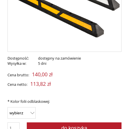
Dostępność:
dostępny na zamówienie
Wysyłka w:
5 dni
140,00 zł
Cena brutto:
113,82 zł
Cena netto:
*
Kolor folii odblaskowej:
do koszyka