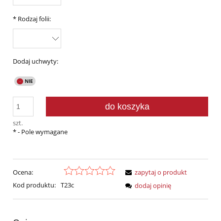
*
Rodzaj folii:
Dodaj uchwyty:
do koszyka
szt.
*
- Pole wymagane
Ocena:
zapytaj o produkt
Kod produktu:
T23c
dodaj opinię