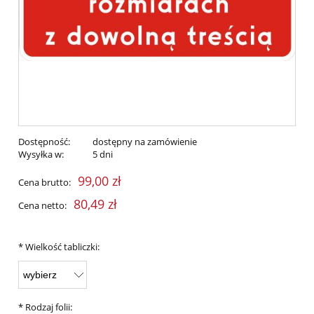
Dostępność:
dostępny na zamówienie
Wysyłka w:
5 dni
99,00 zł
Cena brutto:
80,49 zł
Cena netto:
*
Wielkość tabliczki:
*
Rodzaj folii: