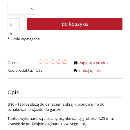
do koszyka
szt.
*
- Pole wymagane
Ocena:
zapytaj o produkt
Kod produktu:
U9c
dodaj opinię
Opis
U9c
- Tablice służą do oznaczenia skrajni pionowej np do
oznakowanie wjazdu do garażu.
Tablice wykonane są z blachy ocynkowanej grubości 1,25 mm,
krawędzie podwójnie zaginane (tzw. segment).