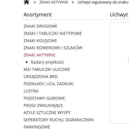
»
»
ZNAKI AKTYWNE
Uchwyt regulowany do znaku
Asortyment
Uchwyt
ZNAKI DROGOWE
ZNAKI I TABLICZKI NIETYPOWE
ZNAKI KOLEJOWE
ZNAKI ROWEROWE I SZLAKÓW
ZNAKI AKTYWNE
Radary prędkości
MSI TABLICZKI ULICOWE
URZĄDZENIA BRD
PODKŁADY, LICA, ZADRUKI
LUSTRA
PODSTAWY GUMOWE
PROGI ZWALNIAJĄCE
AZYLE SZTUCZNE WYSPY
SEPERATORY RUCHU, OGRANICZNIKI
PARKINGOWE