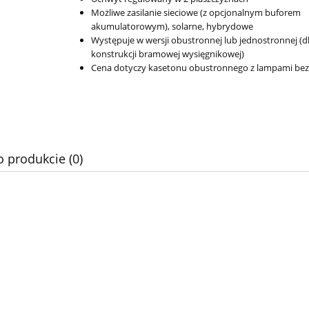
Możliwe zasilanie sieciowe (z opcjonalnym buforem
akumulatorowym), solarne, hybrydowe
Występuje w wersji obustronnej lub jednostronnej (d
konstrukcji bramowej wysięgnikowej)
Cena dotyczy kasetonu obustronnego z lampami be
o produkcie (0)