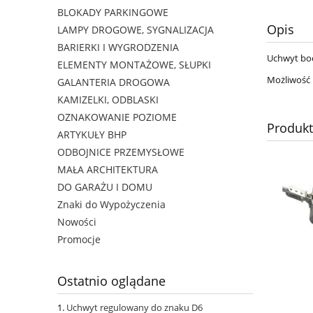
BLOKADY PARKINGOWE
Opis
LAMPY DROGOWE, SYGNALIZACJA
BARIERKI I WYGRODZENIA
Uchwyt bo
ELEMENTY MONTAŻOWE, SŁUPKI
Możliwość 
GALANTERIA DROGOWA
KAMIZELKI, ODBLASKI
OZNAKOWANIE POZIOME
Produk
ARTYKUŁY BHP
ODBOJNICE PRZEMYSŁOWE
MAŁA ARCHITEKTURA
DO GARAŻU I DOMU
Znaki do Wypożyczenia
Nowości
Promocje
Ostatnio oglądane
Uchwyt regulowany do znaku D6