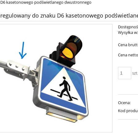
 D6 kasetonowego podświetlanego dwustronnego
 regulowany do znaku D6 kasetonowego podświetla
Dostępnoś
Wysyłka w
Cena brutt
Cena netto
szt
Ocena:
Kod produ