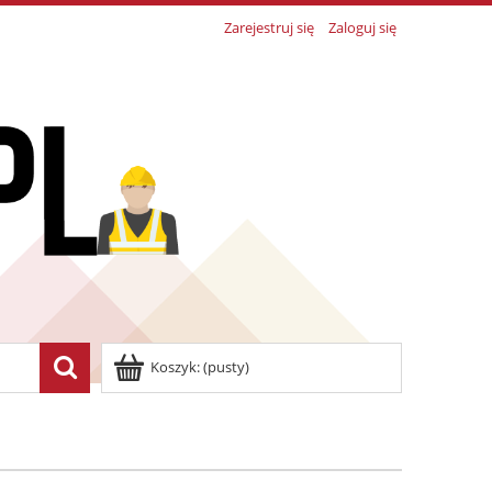
Zarejestruj się
Zaloguj się
Koszyk:
(pusty)