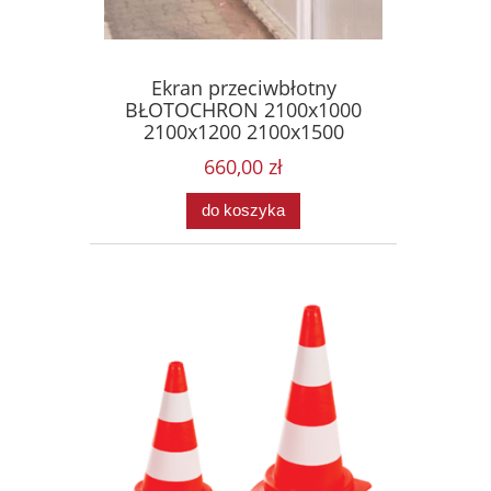
Ekran przeciwbłotny
BŁOTOCHRON 2100x1000
2100x1200 2100x1500
660,00 zł
do koszyka