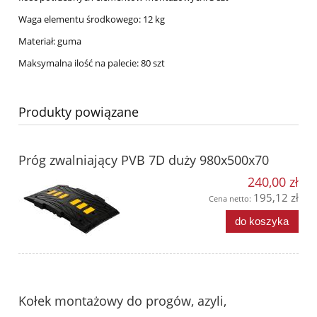
Waga elementu środkowego: 12 kg
Materiał: guma
Maksymalna ilość na palecie: 80 szt
Produkty powiązane
Próg zwalniający PVB 7D duży 980x500x70
240,00 zł
195,12 zł
Cena netto:
do koszyka
Kołek montażowy do progów, azyli,