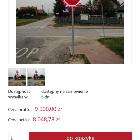
Dostępność:
dostępny na zamówienie
Wysyłka w:
5 dni
9 900,00 zł
Cena brutto:
8 048,78 zł
Cena netto:
do koszyka