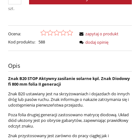
szt.
Ocena:
zapytaj o produkt
Kod produktu:
588
dodaj opinię
Opis
Znak B20 STOP Aktywny zasilanie solarne kpl. Znak Diodowy
fi 800 mm folia II generacji
Znak B20 ustawiany jest na skrzyżowaniach i dojazdach do innych
dróg lub pasów ruchu. Znak informuje o nakazie zatrzymania się i
udostępnienia pierwszeństwa przejazdu.
Poza folia drugiej generacji zastosowano matrycę diodową. Układ
diód ułożony jest po obrysie gabarytów, zapewniając prawidłowy
odczyt znaku.
Znak przystosowany jest zarówno do pracy ciągłej jak i