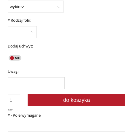
*
Rodzaj folii:
Dodaj uchwyt:
Uwagi:
do koszyka
szt.
*
- Pole wymagane