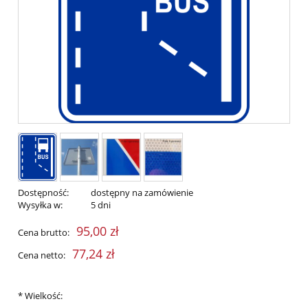
Dostępność:
dostępny na zamówienie
Wysyłka w:
5 dni
95,00 zł
Cena brutto:
77,24 zł
Cena netto:
*
Wielkość: