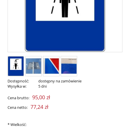
Dostępność:
dostępny na zamówienie
Wysyłka w:
5 dni
95,00 zł
Cena brutto:
77,24 zł
Cena netto:
*
Wielkość: