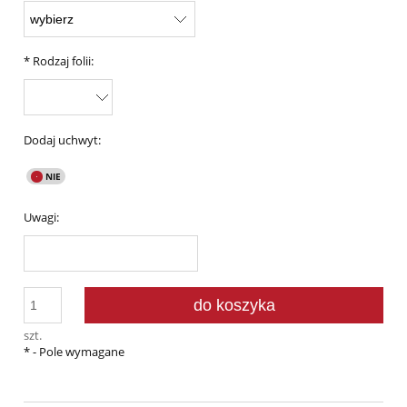
*
Rodzaj folii:
Dodaj uchwyt:
Uwagi:
do koszyka
szt.
*
- Pole wymagane