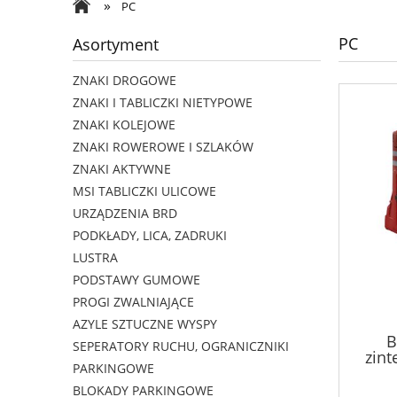
»
PC
PC
Asortyment
ZNAKI DROGOWE
ZNAKI I TABLICZKI NIETYPOWE
ZNAKI KOLEJOWE
ZNAKI ROWEROWE I SZLAKÓW
ZNAKI AKTYWNE
MSI TABLICZKI ULICOWE
URZĄDZENIA BRD
PODKŁADY, LICA, ZADRUKI
LUSTRA
PODSTAWY GUMOWE
PROGI ZWALNIAJĄCE
AZYLE SZTUCZNE WYSPY
B
SEPERATORY RUCHU, OGRANICZNIKI
zin
PARKINGOWE
BLOKADY PARKINGOWE