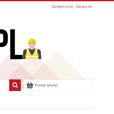
Zarejestruj się
Zaloguj się
Koszyk:
(pusty)