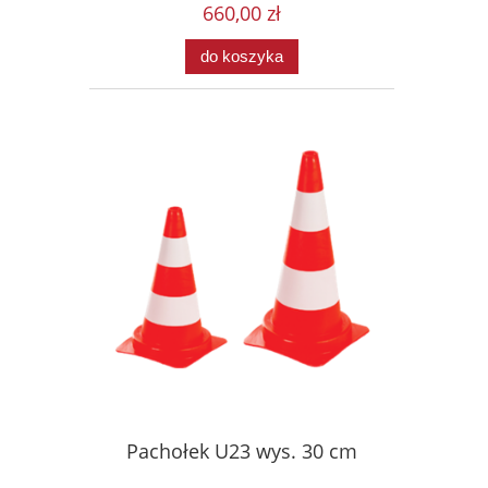
660,00 zł
do koszyka
Pachołek U23 wys. 30 cm