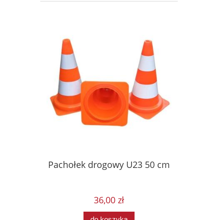
Pachołek drogowy U23 50 cm
36,00 zł
do koszyka