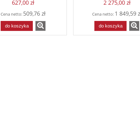
627,00 zł
2 275,00 zł
509,76 zł
1 849,59 z
Cena netto:
Cena netto:
do koszyka
do koszyka