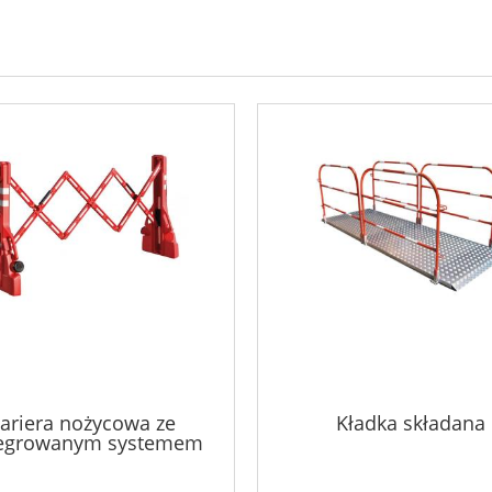
ariera nożycowa ze
Kładka składana
tegrowanym systemem
składania